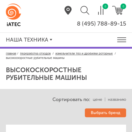
0
0
8 (495) 788-89-15
НАША ТЕХНИКА
главная
/
переработка отходов
/
измельчители тбо и дробилки роторные
/
высокоскоростные рубительные машины
ВЫСОКОСКОРОСТНЫЕ
РУБИТЕЛЬНЫЕ МАШИНЫ
Сортировать по:
цене
|
названию
Выбрать бренд