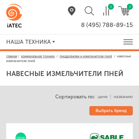
0
0
8 (495) 788-89-15
НАША ТЕХНИКА
главная
/
коммунальная техника
/
пнедробилки и измельчители пней
/
навесные
измельчители пней
НАВЕСНЫЕ ИЗМЕЛЬЧИТЕЛИ ПНЕЙ
Сортировать по:
цене
|
названию
Выбрать бренд
new