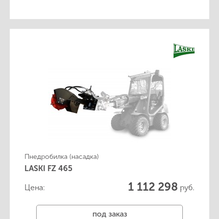
Пнедробилка (насадка)
LASKI FZ 465
1 112 298
Цена:
руб.
под заказ