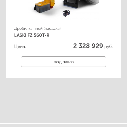
Дробилка пней (насадка)
LASKI FZ 560T-R
2 328 929
Цена:
руб.
под заказ