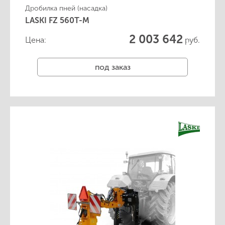
Дробилка пней (насадка)
LASKI FZ 560T-M
2 003 642
Цена:
руб.
под заказ