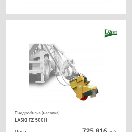
Пнедробилка (насадка)
LASKI FZ 500H
725 816
Цена:
руб.