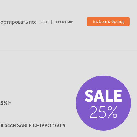
ортировать по:
Выбрать бренд
цене
|
названию
SALE
25%!*
25%
 шасси SABLE CHIPPO 160 в