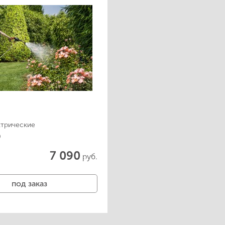
Аккумуляторы и зарядные
устройства
ктрические
9
7 090
руб.
под заказ