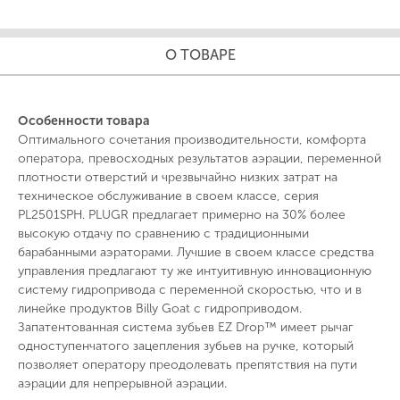
О ТОВАРЕ
Особенности товара
Оптимального сочетания производительности, комфорта
оператора, превосходных результатов аэрации, переменной
плотности отверстий и чрезвычайно низких затрат на
техническое обслуживание в своем классе, серия
PL2501SPH. PLUGR предлагает примерно на 30% более
высокую отдачу по сравнению с традиционными
барабанными аэраторами. Лучшие в своем классе средства
управления предлагают ту же интуитивную инновационную
систему гидропривода с переменной скоростью, что и в
линейке продуктов Billy Goat с гидроприводом.
Запатентованная система зубьев EZ Drop™ имеет рычаг
одноступенчатого зацепления зубьев на ручке, который
позволяет оператору преодолевать препятствия на пути
аэрации для непрерывной аэрации.