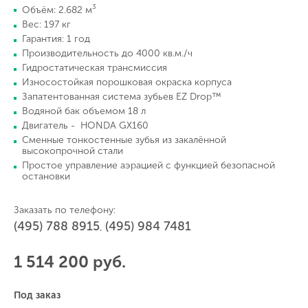
3
Объём: 2.682 м
Вес: 197 кг
Гарантия: 1 год
Производительность до 4000 кв.м./ч
Гидростатическая трансмиссия
Износостойкая порошковая окраска корпуса
Запатентованная система зубьев EZ Drop™
Водяной бак объемом 18 л
Двигатель - HONDA GX160
Сменные тонкостенные зубья из закалённой
высокопрочной стали
Простое управление аэрацией с функцией безопасной
остановки
Заказать по телефону:
(495) 788 8915
(495) 984 7481
,
1 514 200 руб.
Под заказ