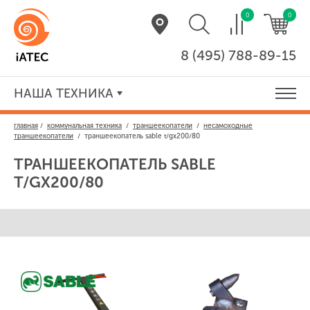
0
0
8 (495) 788-89-15
НАША ТЕХНИКА
главная
/
коммунальная техника
/
траншеекопатели
/
несамоходные
траншеекопатели
/
траншеекопатель sable t/gx200/80
ТРАНШЕЕКОПАТЕЛЬ
SABLE
T/GX200/80