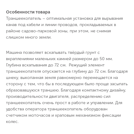
Особенности товара
Траншеекопатель – оптимальная установка для вырывания
канав под кабели и линии проводов, прокладываемых в
районе садово-парковой зоны, при этом, не снимая
слишком много земли.
Машина позволяет вскапывать твёрдый грунт с
вкраплениями маленьких камней размером до 50 мм.
Глубина вскапывания до 72 см. Режущий элемент
траншеекопателя опускается на глубину до 72 см. Благодаря
шнеку, выкопанная земля равномерно перемещается на
сторону с тем, что бы в последующем было проще засыпать
образовавшуюся траншею. Благодаря компактному дизайну,
производительности двигателя, распределению сил
траншеекопатель очень прост в работе и управлении. Для
удобства оператора траншеекопатель оборудован
счетчиком моточасов и храповым механизмом фиксации
колес.